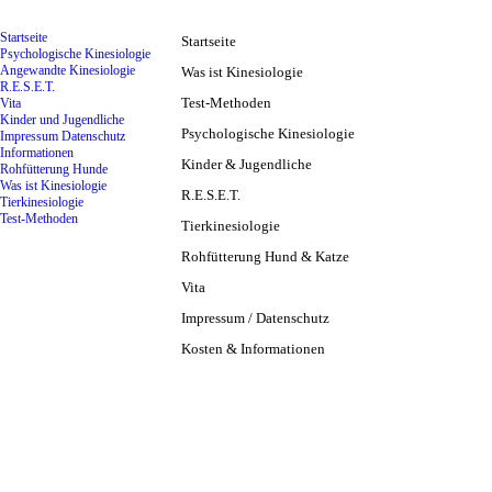
Holistische Kinesiologie
Startseite
Startseite
Psychologische Kinesiologie
Angewandte Kinesiologie
Was ist Kinesiologie
R.E.S.E.T.
Test-Methoden
Vita
Kinder und Jugendliche
Psychologische Kinesiologie
Impressum Datenschutz
Informationen
Kinder & Jugendliche
Rohfütterung Hunde
Was ist Kinesiologie
R.E.S.E.T.
Tierkinesiologie
Test-Methoden
Tierkinesiologie
Rohfütterung Hund & Katze
Vita
Impressum / Datenschutz
Kosten & Informationen