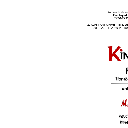
Das neue Buch von
Homöopathie
"HOM KI
2. Kurs HOM KIN für Tiere, D
20. - 22. 11. 2026 in Ti